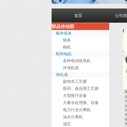
首页
公司简
部品传动部
椿本链条
链条
精机
昭和电机
各种电动鼓风机
环境机器
旭化成
超纯水工艺膜
医药、食品用工艺膜
大型医疗设备
大量水处理膜、设备
电力行业分离机
油水分离机
滤芯