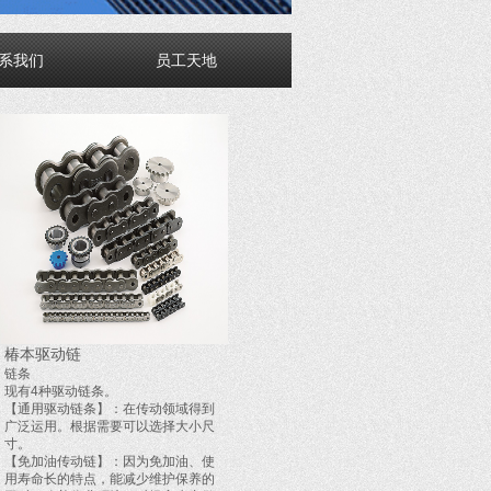
系我们
员工天地
椿本驱动链
链条
现有4种驱动链条。
【通用驱动链条】：在传动领域得到
广泛运用。根据需要可以选择大小尺
寸。
【免加油传动链】：因为免加油、使
用寿命长的特点，能减少维护保养的