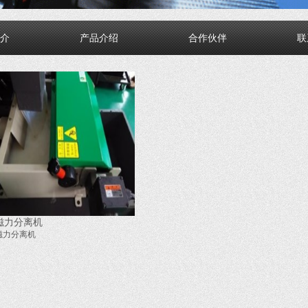
介
产品介绍
合作伙伴
联
磁力分离机
磁力分离机