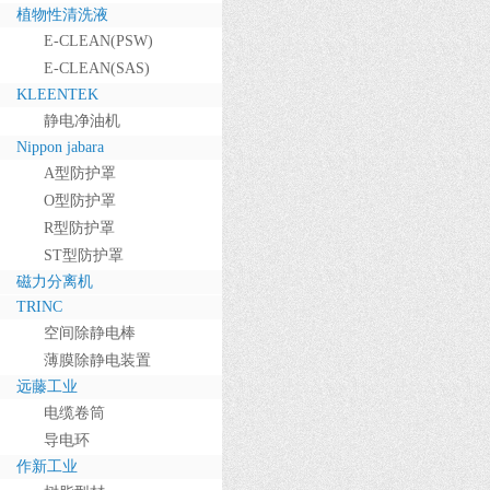
植物性清洗液
E-CLEAN(PSW)
E-CLEAN(SAS)
KLEENTEK
静电净油机
Nippon jabara
A型防护罩
O型防护罩
R型防护罩
ST型防护罩
磁力分离机
TRINC
空间除静电棒
薄膜除静电装置
远藤工业
电缆卷筒
导电环
作新工业